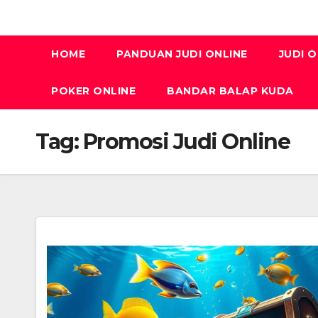
HOME
PANDUAN JUDI ONLINE
JUDI 
POKER ONLINE
BANDAR BALAP KUDA
Tag:
Promosi Judi Online