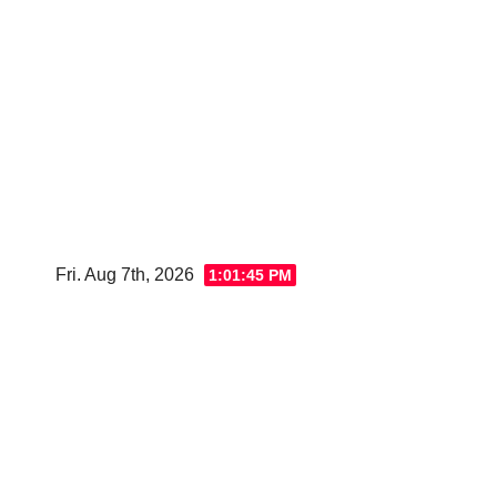
Skip
to
content
Fri. Aug 7th, 2026
1:01:46 PM