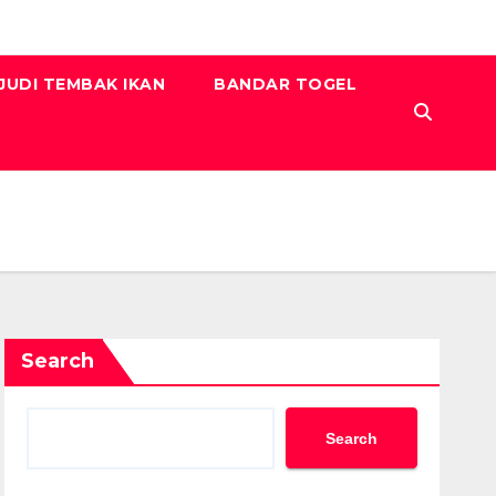
JUDI TEMBAK IKAN
BANDAR TOGEL
Search
Search