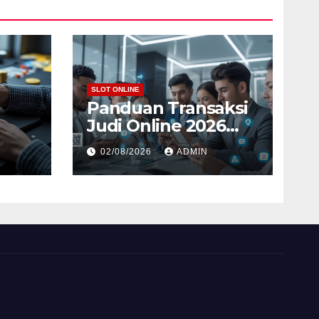
SLOT ONLINE
Panduan Transaksi
Judi Online 2026
P
Menggunakan E-
02/08/2026
ADMIN
Wallet dan Metode
Pembayaran Digital
Tercepat