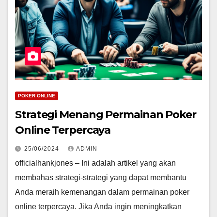
POKER ONLINE
Strategi Menang Permainan Poker
Online Terpercaya
25/06/2024
ADMIN
officialhankjones – Ini adalah artikel yang akan
membahas strategi-strategi yang dapat membantu
Anda meraih kemenangan dalam permainan poker
online terpercaya. Jika Anda ingin meningkatkan