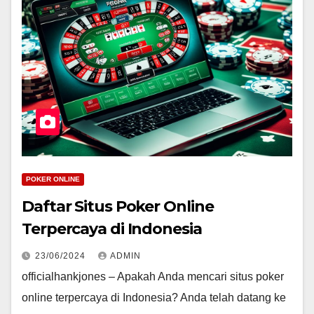
POKER ONLINE
Daftar Situs Poker Online
Terpercaya di Indonesia
23/06/2024
ADMIN
officialhankjones – Apakah Anda mencari situs poker
online terpercaya di Indonesia? Anda telah datang ke