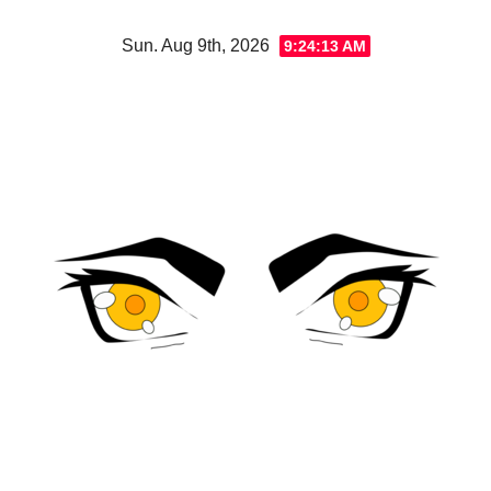
Skip
Sun. Aug 9th, 2026
9:24:14 AM
to
content