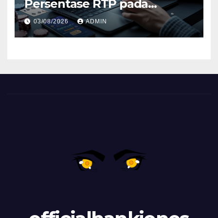
Persentase RTP pada
Berbagai Permainan Judi
03/08/2026
ADMIN
Online 2026