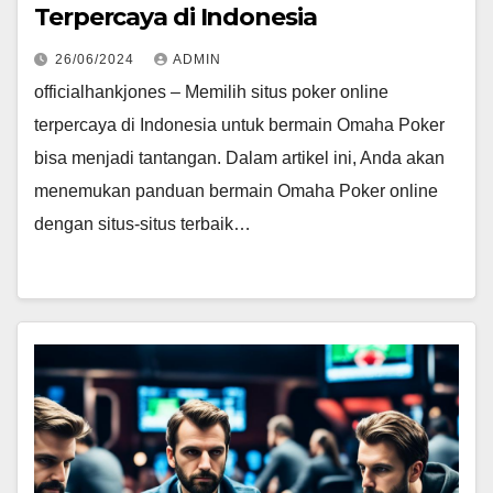
Terpercaya di Indonesia
26/06/2024
ADMIN
officialhankjones – Memilih situs poker online
terpercaya di Indonesia untuk bermain Omaha Poker
bisa menjadi tantangan. Dalam artikel ini, Anda akan
menemukan panduan bermain Omaha Poker online
dengan situs-situs terbaik…