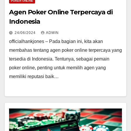
POKER ONLINE
Agen Poker Online Terpercaya di
Indonesia
24/06/2024
ADMIN
officialhankjones – Pada bagian ini, kita akan
membahas tentang agen poker online terpercaya yang
tersedia di Indonesia. Tentunya, sebagai pemain
poker online, penting untuk memilih agen yang
memiliki reputasi baik…