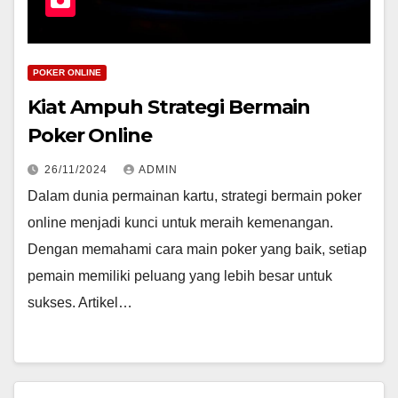
POKER ONLINE
Kiat Ampuh Strategi Bermain
Poker Online
26/11/2024
ADMIN
Dalam dunia permainan kartu, strategi bermain poker
online menjadi kunci untuk meraih kemenangan.
Dengan memahami cara main poker yang baik, setiap
pemain memiliki peluang yang lebih besar untuk
sukses. Artikel…