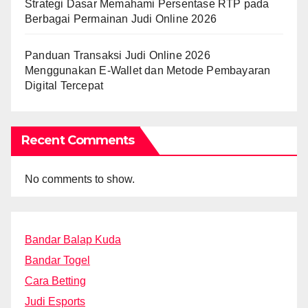
Strategi Dasar Memahami Persentase RTP pada
Berbagai Permainan Judi Online 2026
Panduan Transaksi Judi Online 2026
Menggunakan E-Wallet dan Metode Pembayaran
Digital Tercepat
Recent Comments
No comments to show.
Bandar Balap Kuda
Bandar Togel
Cara Betting
Judi Esports