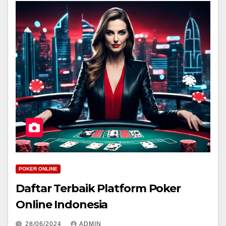
POKER ONLINE
Daftar Terbaik Platform Poker
Online Indonesia
28/06/2024
ADMIN