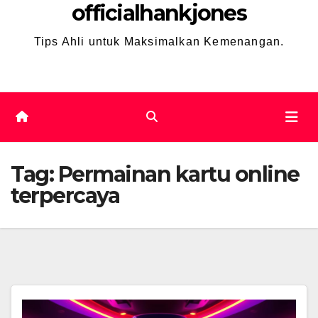
officialhankjones
Tips Ahli untuk Maksimalkan Kemenangan.
Tag:
Permainan kartu online
terpercaya