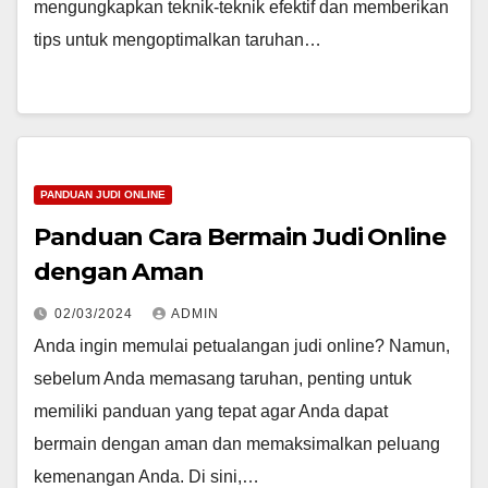
mengungkapkan teknik-teknik efektif dan memberikan
tips untuk mengoptimalkan taruhan…
PANDUAN JUDI ONLINE
Panduan Cara Bermain Judi Online
dengan Aman
02/03/2024
ADMIN
Anda ingin memulai petualangan judi online? Namun,
sebelum Anda memasang taruhan, penting untuk
memiliki panduan yang tepat agar Anda dapat
bermain dengan aman dan memaksimalkan peluang
kemenangan Anda. Di sini,…