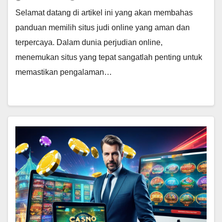
Selamat datang di artikel ini yang akan membahas
panduan memilih situs judi online yang aman dan
terpercaya. Dalam dunia perjudian online,
menemukan situs yang tepat sangatlah penting untuk
memastikan pengalaman…