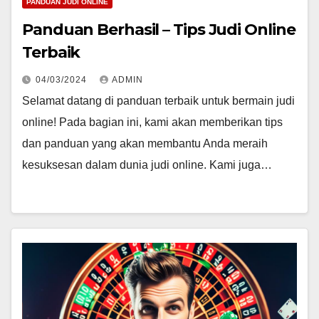
PANDUAN JUDI ONLINE
Panduan Berhasil – Tips Judi Online
Terbaik
04/03/2024
ADMIN
Selamat datang di panduan terbaik untuk bermain judi
online! Pada bagian ini, kami akan memberikan tips
dan panduan yang akan membantu Anda meraih
kesuksesan dalam dunia judi online. Kami juga…