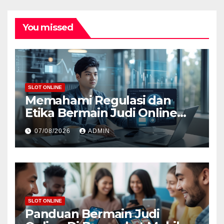
You missed
SLOT ONLINE
Memahami Regulasi dan
Etika Bermain Judi Online
Secara Bijak di Era Digital
07/08/2026
ADMIN
2026
SLOT ONLINE
Panduan Bermain Judi