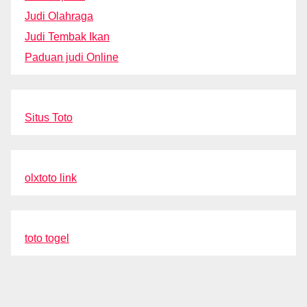
Judi Olahraga
Judi Tembak Ikan
Paduan judi Online
Situs Toto
olxtoto link
toto togel