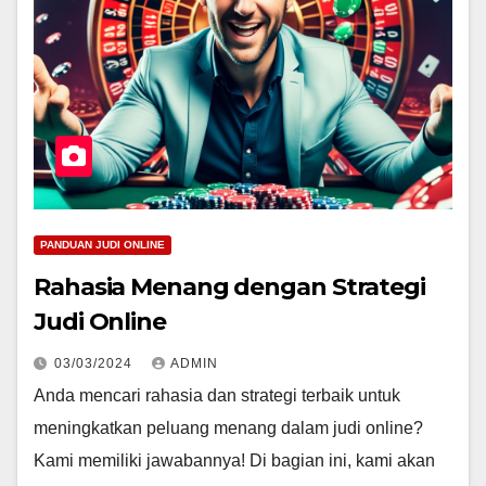
PANDUAN JUDI ONLINE
Rahasia Menang dengan Strategi
Judi Online
03/03/2024
ADMIN
Anda mencari rahasia dan strategi terbaik untuk
meningkatkan peluang menang dalam judi online?
Kami memiliki jawabannya! Di bagian ini, kami akan