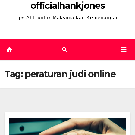
officialhankjones
Tips Ahli untuk Maksimalkan Kemenangan.
Tag:
peraturan judi online