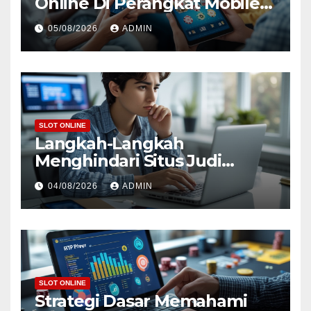
Online Di Perangkat Mobile
Dengan Pengalaman
05/08/2026
ADMIN
Pengguna Terbaik 2026
SLOT ONLINE
Langkah-Langkah
Menghindari Situs Judi
Online Penipu yang Marak di
04/08/2026
ADMIN
Tahun 2026
SLOT ONLINE
Strategi Dasar Memahami