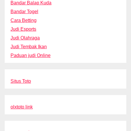
Bandar Balap Kuda
Bandar Togel
Cara Betting
Judi Esports
Judi Olahraga
Judi Tembak Ikan
Paduan judi Online
Situs Toto
olxtoto link