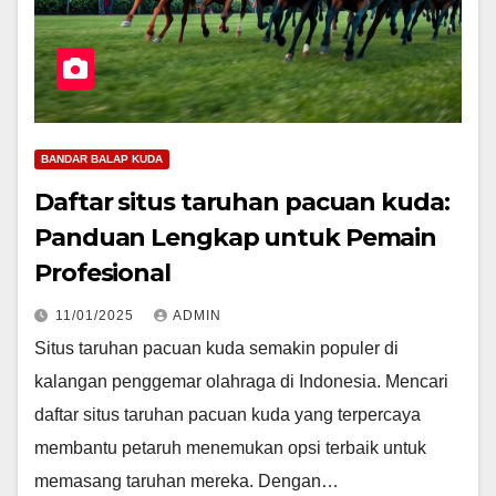
BANDAR BALAP KUDA
Daftar situs taruhan pacuan kuda:
Panduan Lengkap untuk Pemain
Profesional
11/01/2025
ADMIN
Situs taruhan pacuan kuda semakin populer di
kalangan penggemar olahraga di Indonesia. Mencari
daftar situs taruhan pacuan kuda yang terpercaya
membantu petaruh menemukan opsi terbaik untuk
memasang taruhan mereka. Dengan…