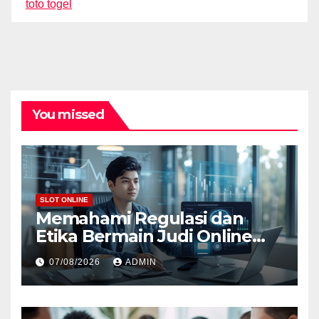
toto togel
You missed
SLOT ONLINE
Memahami Regulasi dan
Etika Bermain Judi Online
Secara Bijak di Era Digital
07/08/2026
ADMIN
2026