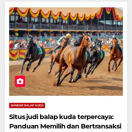
BANDAR BALAP KUDA
Situs judi balap kuda terpercaya:
Panduan Memilih dan Bertransaksi