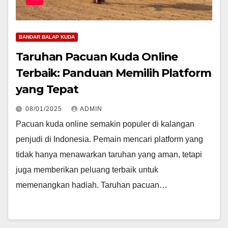
BANDAR BALAP KUDA
Taruhan Pacuan Kuda Online
Terbaik: Panduan Memilih Platform
yang Tepat
08/01/2025
ADMIN
Pacuan kuda online semakin populer di kalangan
penjudi di Indonesia. Pemain mencari platform yang
tidak hanya menawarkan taruhan yang aman, tetapi
juga memberikan peluang terbaik untuk
memenangkan hadiah. Taruhan pacuan…