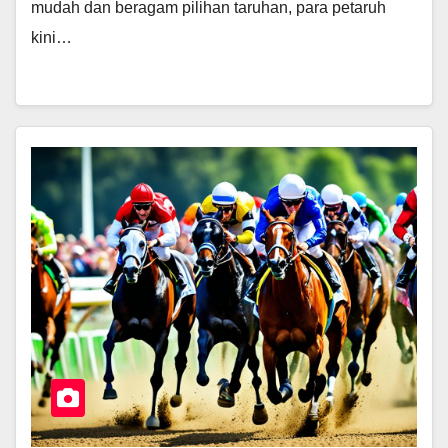
mudah dan beragam pilihan taruhan, para petaruh
kini…