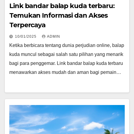
Link bandar balap kuda terbaru:
Temukan Informasi dan Akses
Terpercaya
10/01/2025
ADMIN
Ketika berbicara tentang dunia perjudian online, balap
kuda muncul sebagai salah satu pilihan yang menarik
bagi para penggemar. Link bandar balap kuda terbaru
menawarkan akses mudah dan aman bagi pemain…