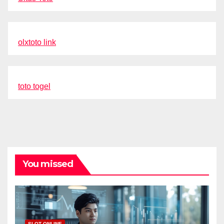
olxtoto link
toto togel
You missed
SLOT ONLINE