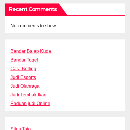
Recent Comments
No comments to show.
Bandar Balap Kuda
Bandar Togel
Cara Betting
Judi Esports
Judi Olahraga
Judi Tembak Ikan
Paduan judi Online
Situs Toto