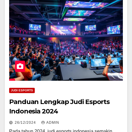
JUDI ESPORTS
Panduan Lengkap Judi Esports
Indonesia 2024
26/12/2024
ADMIN
Pada tahun 2024, judi esports indonesia semakin