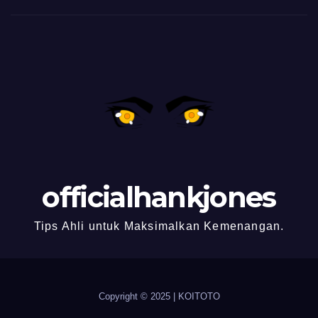
officialhankjones
Tips Ahli untuk Maksimalkan Kemenangan.
Copyright © 2025 |
KOITOTO