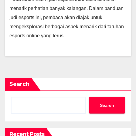
menarik perhatian banyak kalangan. Dalam panduan
judi esports ini, pembaca akan diajak untuk
mengeksplorasi berbagai aspek menarik dari taruhan
esports online yang terus…
Search
Search
Recent Posts