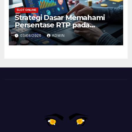
SLOT ONLINE
Strategi Dasar Memahami
Persentase RTP pada
Berbagai Permainan Judi
03/08/2026
ADMIN
Online 2026