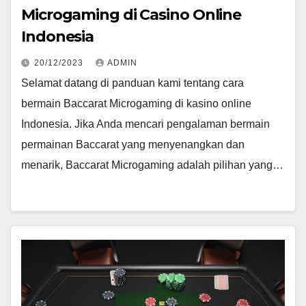
Microgaming di Casino Online
Indonesia
20/12/2023
ADMIN
Selamat datang di panduan kami tentang cara
bermain Baccarat Microgaming di kasino online
Indonesia. Jika Anda mencari pengalaman bermain
permainan Baccarat yang menyenangkan dan
menarik, Baccarat Microgaming adalah pilihan yang…