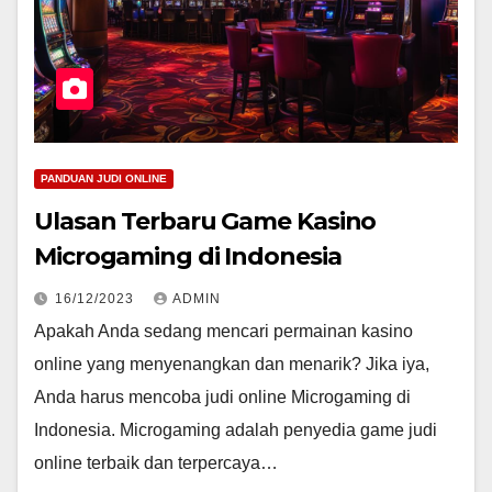
PANDUAN JUDI ONLINE
Ulasan Terbaru Game Kasino
Microgaming di Indonesia
16/12/2023
ADMIN
Apakah Anda sedang mencari permainan kasino
online yang menyenangkan dan menarik? Jika iya,
Anda harus mencoba judi online Microgaming di
Indonesia. Microgaming adalah penyedia game judi
online terbaik dan terpercaya…