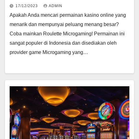
17/12/2023
ADMIN
Apakah Anda mencari permainan kasino online yang
menarik dan mempunyai peluang menang besar?
Coba mainkan Roulette Microgaming! Permainan ini
sangat populer di Indonesia dan disediakan oleh
provider game Microgaming yang…