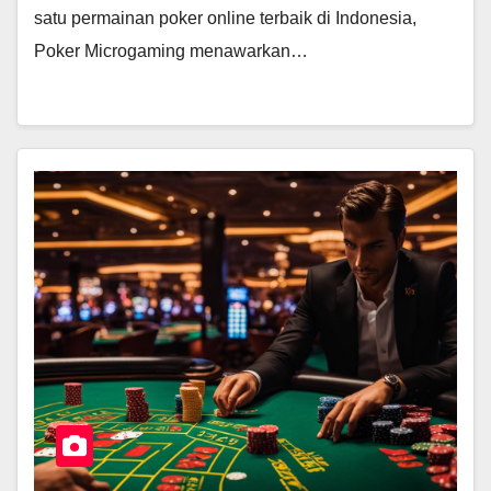
satu permainan poker online terbaik di Indonesia,
Poker Microgaming menawarkan…