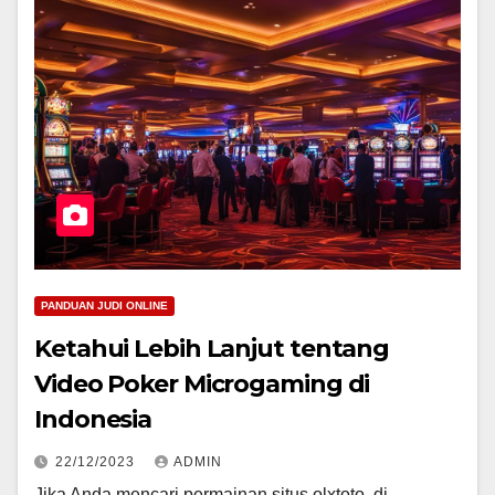
PANDUAN JUDI ONLINE
Ketahui Lebih Lanjut tentang
Video Poker Microgaming di
Indonesia
22/12/2023
ADMIN
Jika Anda mencari permainan situs olxtoto, di