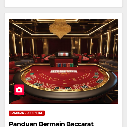
PANDUAN JUDI ONLINE
Panduan Bermain Baccarat