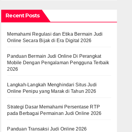
Recent Posts
Memahami Regulasi dan Etika Bermain Judi
Online Secara Bijak di Era Digital 2026
Panduan Bermain Judi Online Di Perangkat
Mobile Dengan Pengalaman Pengguna Terbaik
2026
Langkah-Langkah Menghindari Situs Judi
Online Penipu yang Marak di Tahun 2026
Strategi Dasar Memahami Persentase RTP
pada Berbagai Permainan Judi Online 2026
Panduan Transaksi Judi Online 2026