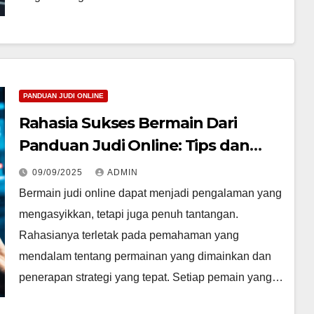
PANDUAN JUDI ONLINE
Rahasia Sukses Bermain Dari
Panduan Judi Online: Tips dan
Strategi Efektif
09/09/2025
ADMIN
Bermain judi online dapat menjadi pengalaman yang
mengasyikkan, tetapi juga penuh tantangan.
Rahasianya terletak pada pemahaman yang
mendalam tentang permainan yang dimainkan dan
penerapan strategi yang tepat. Setiap pemain yang…