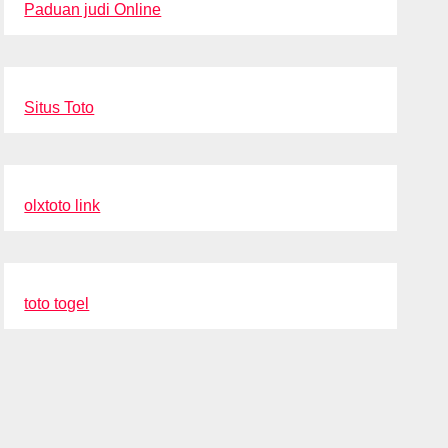
Paduan judi Online
Situs Toto
olxtoto link
toto togel