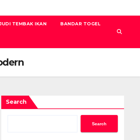
JUDI TEMBAK IKAN
BANDAR TOGEL
odern
Search
Search