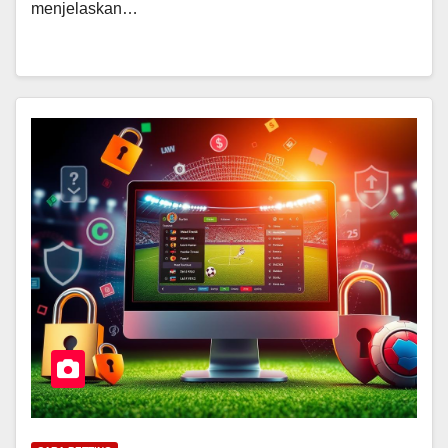
menjelaskan…