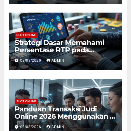
SLOT ONLINE
Strategi Dasar Memahami
Persentase RTP pada
Berbagai Permainan Judi
03/08/2026
ADMIN
Online 2026
SLOT ONLINE
Panduan Transaksi Judi
Online 2026 Menggunakan E-
Wallet dan Metode
02/08/2026
ADMIN
Pembayaran Digital Tercepat