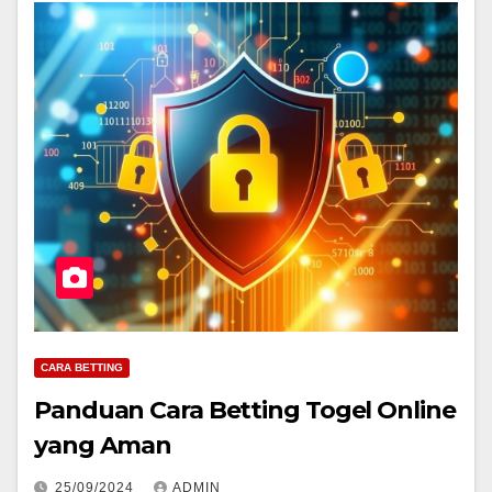
CARA BETTING
Panduan Cara Betting Togel Online
yang Aman
25/09/2024
ADMIN