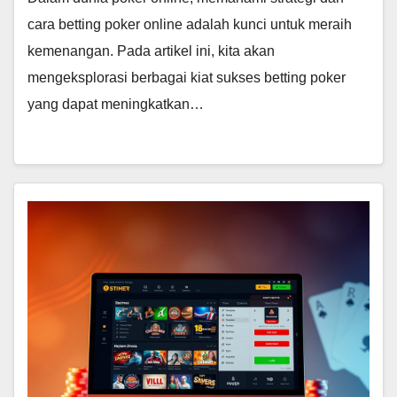
cara betting poker online adalah kunci untuk meraih
kemenangan. Pada artikel ini, kita akan
mengeksplorasi berbagai kiat sukses betting poker
yang dapat meningkatkan…