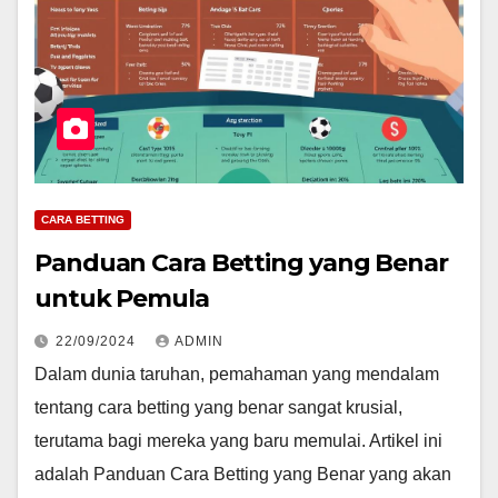
CARA BETTING
Panduan Cara Betting yang Benar
untuk Pemula
22/09/2024
ADMIN
Dalam dunia taruhan, pemahaman yang mendalam
tentang cara betting yang benar sangat krusial,
terutama bagi mereka yang baru memulai. Artikel ini
adalah Panduan Cara Betting yang Benar yang akan