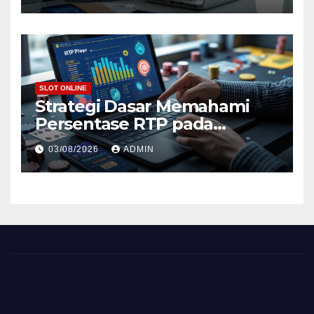
SLOT ONLINE
Strategi Dasar Memahami
Persentase RTP pada
Berbagai Permainan Judi
03/08/2026
ADMIN
Online 2026