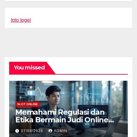
toto togel
You missed
SLOT ONLINE
Memahami Regulasi dan
Etika Bermain Judi Online
Secara Bijak di Era Digital
07/08/2026
ADMIN
2026