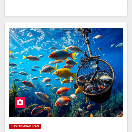
JUDI TEMBAK IKAN