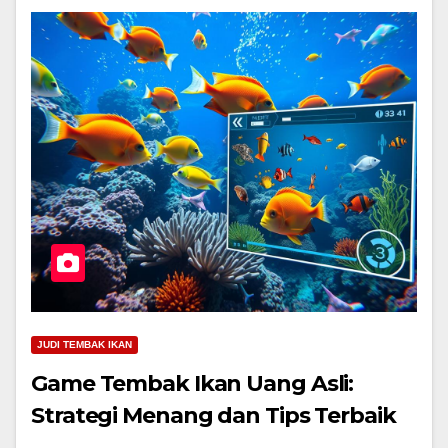
JUDI TEMBAK IKAN
Game Tembak Ikan Uang Asli:
Strategi Menang dan Tips Terbaik