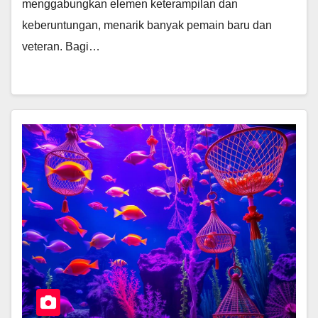
menggabungkan elemen keterampilan dan
keberuntungan, menarik banyak pemain baru dan
veteran. Bagi…