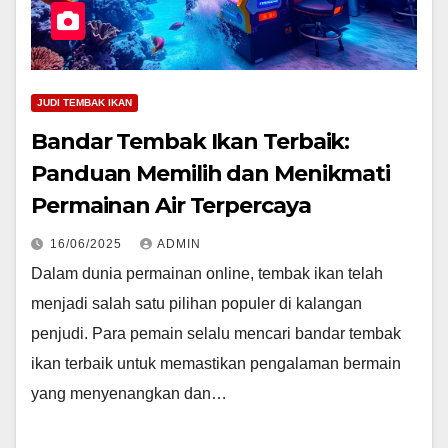
JUDI TEMBAK IKAN
Bandar Tembak Ikan Terbaik:
Panduan Memilih dan Menikmati
Permainan Air Terpercaya
16/06/2025
ADMIN
Dalam dunia permainan online, tembak ikan telah
menjadi salah satu pilihan populer di kalangan
penjudi. Para pemain selalu mencari bandar tembak
ikan terbaik untuk memastikan pengalaman bermain
yang menyenangkan dan…