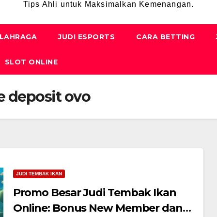
Tips Ahli untuk Maksimalkan Kemenangan.
OLAHRAGA
JUDI ESPORTS
CARA BETTING
SLOT ONLINE
e deposit ovo
JUDI TEMBAK IKAN
Promo Besar Judi Tembak Ikan
Online: Bonus New Member dan