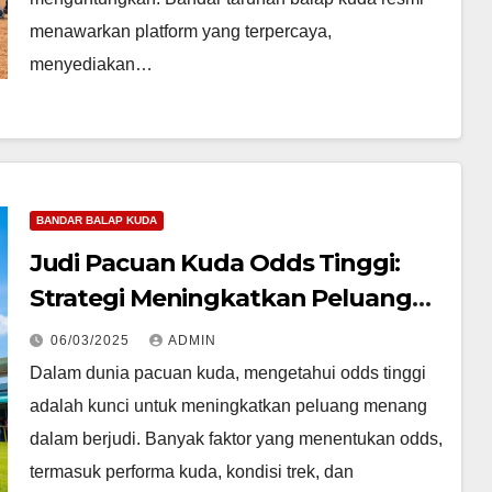
menawarkan platform yang terpercaya,
menyediakan…
BANDAR BALAP KUDA
Judi Pacuan Kuda Odds Tinggi:
Strategi Meningkatkan Peluang
Menang Anda
06/03/2025
ADMIN
Dalam dunia pacuan kuda, mengetahui odds tinggi
adalah kunci untuk meningkatkan peluang menang
dalam berjudi. Banyak faktor yang menentukan odds,
termasuk performa kuda, kondisi trek, dan