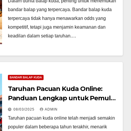
Dalam dunia balap kuda, penting untuk menemukan
bandar balap yang terpercaya. Bandar balap kuda
terpercaya tidak hanya menawarkan odds yang
kompetitif, tetapi juga menjamin keamanan dan
keadilan dalam setiap taruhan.…
BANDAR BALAP KUDA
Taruhan Pacuan Kuda Online:
Panduan Lengkap untuk Pemula
dan Penjudi Berpengalaman
08/03/2025
ADMIN
Taruhan pacuan kuda online telah menjadi semakin
populer dalam beberapa tahun terakhir, menarik