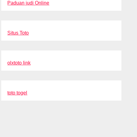
Paduan judi Online
Situs Toto
olxtoto link
toto togel