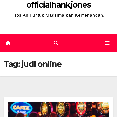
officialhankjones
Tips Ahli untuk Maksimalkan Kemenangan.
Tag:
judi online