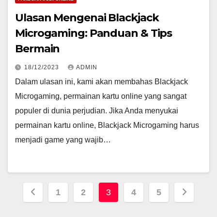
Ulasan Mengenai Blackjack
Microgaming: Panduan & Tips
Bermain
18/12/2023
ADMIN
Dalam ulasan ini, kami akan membahas Blackjack
Microgaming, permainan kartu online yang sangat
populer di dunia perjudian. Jika Anda menyukai
permainan kartu online, Blackjack Microgaming harus
menjadi game yang wajib…
Posts
1
2
3
4
5
pagination