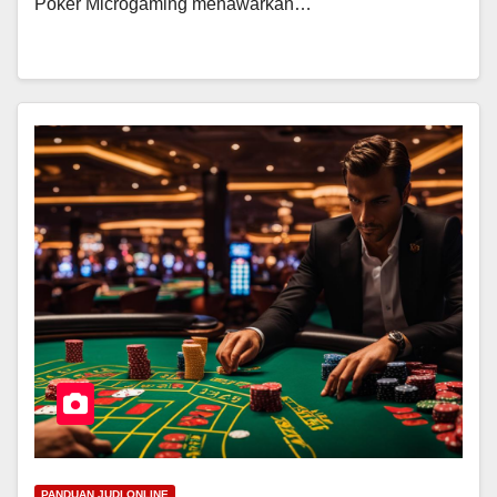
Poker Microgaming menawarkan…
PANDUAN JUDI ONLINE