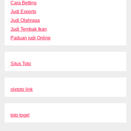
Cara Betting
Judi Esports
Judi Olahraga
Judi Tembak Ikan
Paduan judi Online
Situs Toto
olxtoto link
toto togel