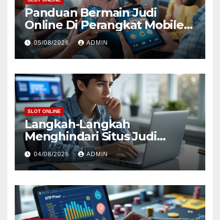
Panduan Bermain Judi
Online Di Perangkat Mobile
Dengan Pengalaman
05/08/2026
ADMIN
Pengguna Terbaik 2026
SLOT ONLINE
Langkah-Langkah
Menghindari Situs Judi
Online Penipu yang Marak di
04/08/2026
ADMIN
Tahun 2026