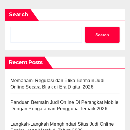
Search
Search
Recent Posts
Memahami Regulasi dan Etika Bermain Judi
Online Secara Bijak di Era Digital 2026
Panduan Bermain Judi Online Di Perangkat Mobile
Dengan Pengalaman Pengguna Terbaik 2026
Langkah-Langkah Menghindari Situs Judi Online