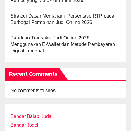
Penipu yang Marak di Tahun 2026
Strategi Dasar Memahami Persentase RTP pada
Berbagai Permainan Judi Online 2026
Panduan Transaksi Judi Online 2026
Menggunakan E-Wallet dan Metode Pembayaran
Digital Tercepat
Recent Comments
No comments to show.
Bandar Balap Kuda
Bandar Togel