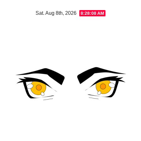
Skip
Sat. Aug 8th, 2026
8:28:10 AM
to
content