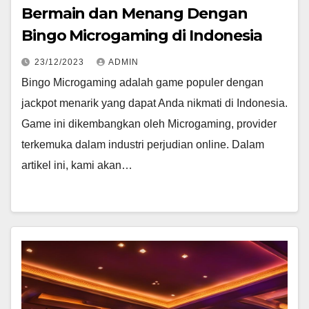
Bermain dan Menang Dengan
Bingo Microgaming di Indonesia
23/12/2023
ADMIN
Bingo Microgaming adalah game populer dengan
jackpot menarik yang dapat Anda nikmati di Indonesia.
Game ini dikembangkan oleh Microgaming, provider
terkemuka dalam industri perjudian online. Dalam
artikel ini, kami akan…