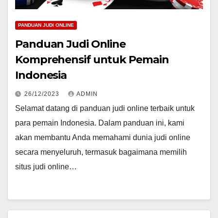
PANDUAN JUDI ONLINE
Panduan Judi Online
Komprehensif untuk Pemain
Indonesia
26/12/2023
ADMIN
Selamat datang di panduan judi online terbaik untuk
para pemain Indonesia. Dalam panduan ini, kami
akan membantu Anda memahami dunia judi online
secara menyeluruh, termasuk bagaimana memilih
situs judi online…