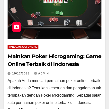
PANDUAN JUDI ONLINE
Mainkan Poker Microgaming: Game
Online Terbaik di Indonesia
19/12/2023
ADMIN
Apakah Anda mencari permainan poker online terbaik
di Indonesia? Temukan keseruan dan pengalaman tak
terlupakan dengan Poker Microgaming. Sebagai salah
satu permainan poker online terbaik di Indonesia,