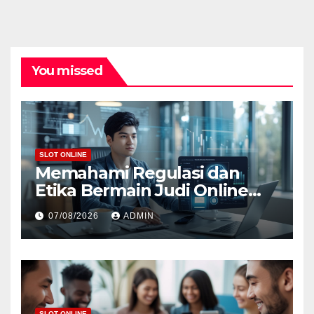
You missed
SLOT ONLINE
Memahami Regulasi dan
Etika Bermain Judi Online
Secara Bijak di Era Digital
07/08/2026
ADMIN
2026
SLOT ONLINE