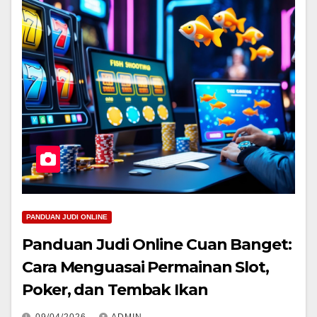
PANDUAN JUDI ONLINE
Panduan Judi Online Cuan Banget:
Cara Menguasai Permainan Slot,
Poker, dan Tembak Ikan