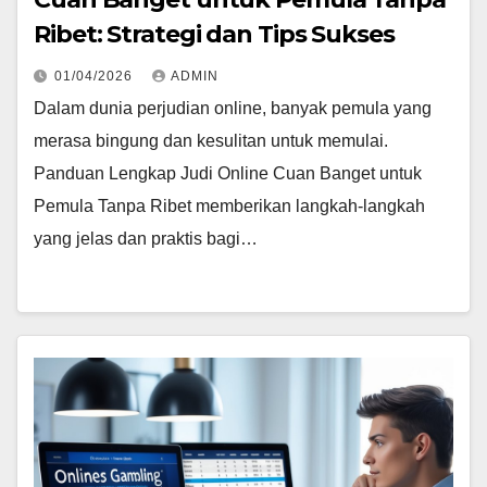
Ribet: Strategi dan Tips Sukses
01/04/2026
ADMIN
Dalam dunia perjudian online, banyak pemula yang
merasa bingung dan kesulitan untuk memulai.
Panduan Lengkap Judi Online Cuan Banget untuk
Pemula Tanpa Ribet memberikan langkah-langkah
yang jelas dan praktis bagi…