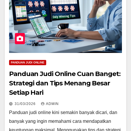
PANDUAN JUDI ONLINE
Panduan Judi Online Cuan Banget:
Strategi dan Tips Menang Besar
Setiap Hari
31/03/2026
ADMIN
Panduan judi online kini semakin banyak dicari, dan
banyak yang ingin memahami cara mendapatkan
keuntungan maksimal. Menggunakan tips dan strategi