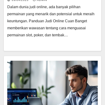
09/04/2026
ADMIN
Dalam dunia judi online, ada banyak pilihan
permainan yang menarik dan potensial untuk meraih
keuntungan. Panduan Judi Online Cuan Banget
memberikan wawasan tentang cara menguasai
permainan slot, poker, dan tembak…