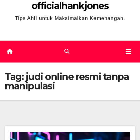
officialhankjones
Tips Ahli untuk Maksimalkan Kemenangan.
Tag:
judi online resmi tanpa
manipulasi