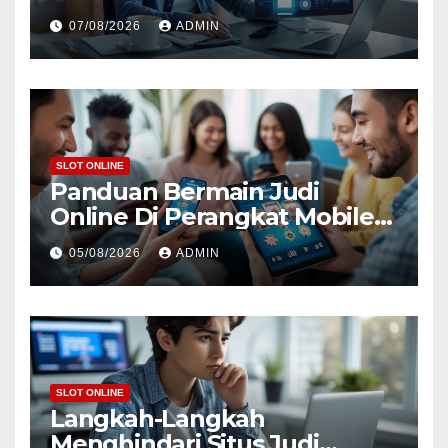
Secara Bijak di Era Digital
07/08/2026
ADMIN
2026
SLOT ONLINE
Panduan Bermain Judi
Online Di Perangkat Mobile
Dengan Pengalaman
05/08/2026
ADMIN
Pengguna Terbaik 2026
SLOT ONLINE
Langkah-Langkah
Menghindari Situs Judi