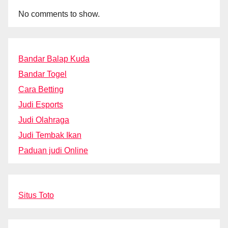
No comments to show.
Bandar Balap Kuda
Bandar Togel
Cara Betting
Judi Esports
Judi Olahraga
Judi Tembak Ikan
Paduan judi Online
Situs Toto