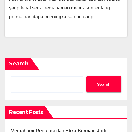
yang tepat serta pemahaman mendalam tentang
permainan dapat meningkatkan peluang…
Search
Search
Recent Posts
Memahami Regulasi dan Etika Bermain Judi