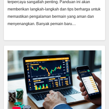
terpercaya sangatlah penting. Panduan ini akan
memberikan langkah-langkah dan tips berharga untuk
memastikan pengalaman bermain yang aman dan
menyenangkan. Banyak pemain baru…