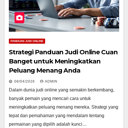
PANDUAN JUDI ONLINE
Strategi Panduan Judi Online Cuan
Banget untuk Meningkatkan
Peluang Menang Anda
08/04/2026
ADMIN
Dalam dunia judi online yang semakin berkembang,
banyak pemain yang mencari cara untuk
meningkatkan peluang menang mereka. Strategi yang
tepat dan pemahaman yang mendalam tentang
permainan yang dipilih adalah kunci…