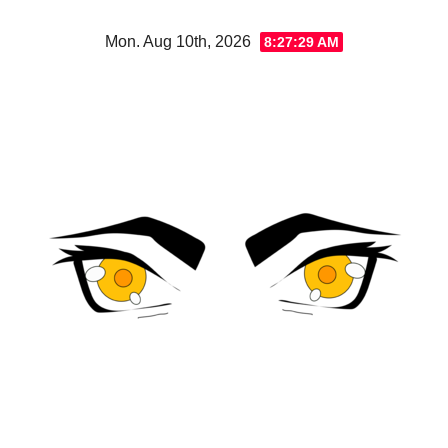
Skip
Mon. Aug 10th, 2026
8:27:30 AM
to
content