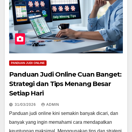
PANDUAN JUDI ONLINE
Panduan Judi Online Cuan Banget:
Strategi dan Tips Menang Besar
Setiap Hari
31/03/2026
ADMIN
Panduan judi online kini semakin banyak dicari, dan
banyak yang ingin memahami cara mendapatkan
keuntungan maksimal. Menggunakan tips dan strategi