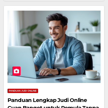
PANDUAN JUDI ONLINE
Panduan Lengkap Judi Online
Cuan Banget untuk Pemula Tanpa