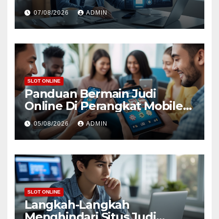
Secara Bijak di Era Digital
07/08/2026
ADMIN
2026
SLOT ONLINE
Panduan Bermain Judi
Online Di Perangkat Mobile
Dengan Pengalaman
05/08/2026
ADMIN
Pengguna Terbaik 2026
SLOT ONLINE
Langkah-Langkah
Menghindari Situs Judi