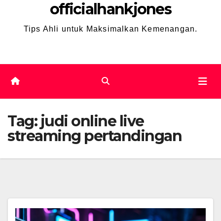
officialhankjones
Tips Ahli untuk Maksimalkan Kemenangan.
Tag:
judi online live
streaming pertandingan