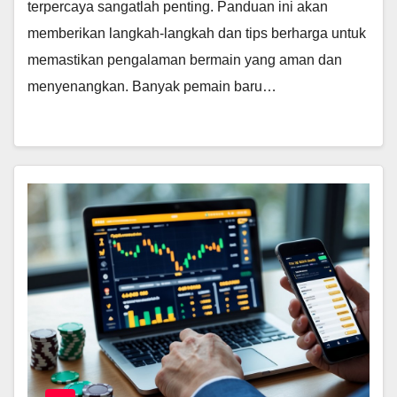
terpercaya sangatlah penting. Panduan ini akan
memberikan langkah-langkah dan tips berharga untuk
memastikan pengalaman bermain yang aman dan
menyenangkan. Banyak pemain baru…