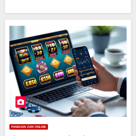
PANDUAN JUDI ONLINE