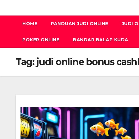
HOME
PANDUAN JUDI ONLINE
JUDI 
POKER ONLINE
BANDAR BALAP KUDA
Tag:
judi online bonus ca