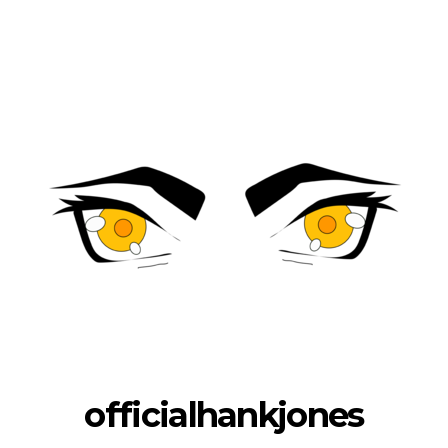
officialhankjones