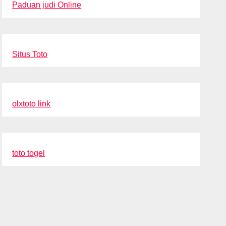
Paduan judi Online
Situs Toto
olxtoto link
toto togel