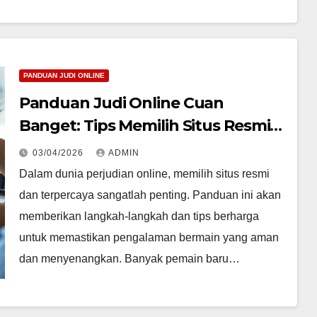
PANDUAN JUDI ONLINE
Panduan Judi Online Cuan
Banget: Tips Memilih Situs Resmi
dan Terpercaya
03/04/2026
ADMIN
Dalam dunia perjudian online, memilih situs resmi
dan terpercaya sangatlah penting. Panduan ini akan
memberikan langkah-langkah dan tips berharga
untuk memastikan pengalaman bermain yang aman
dan menyenangkan. Banyak pemain baru…