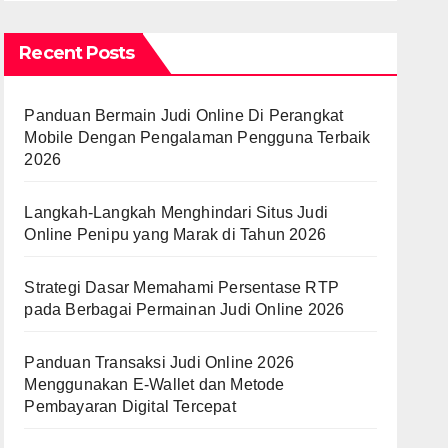
Recent Posts
Panduan Bermain Judi Online Di Perangkat
Mobile Dengan Pengalaman Pengguna Terbaik
2026
Langkah-Langkah Menghindari Situs Judi
Online Penipu yang Marak di Tahun 2026
Strategi Dasar Memahami Persentase RTP
pada Berbagai Permainan Judi Online 2026
Panduan Transaksi Judi Online 2026
Menggunakan E-Wallet dan Metode
Pembayaran Digital Tercepat