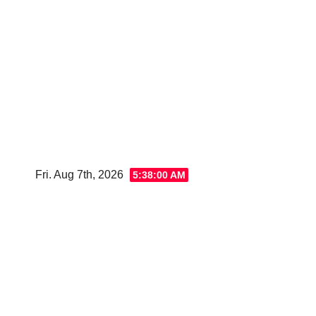
Skip
to
content
Fri. Aug 7th, 2026
5:38:01 AM