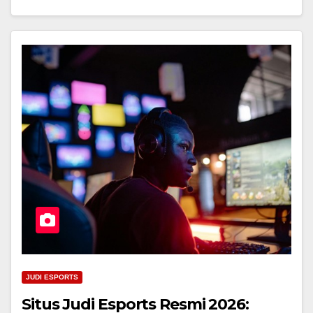
JUDI ESPORTS
Situs Judi Esports Resmi 2026: