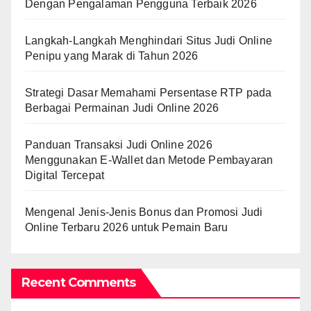
Dengan Pengalaman Pengguna Terbaik 2026
Langkah-Langkah Menghindari Situs Judi Online
Penipu yang Marak di Tahun 2026
Strategi Dasar Memahami Persentase RTP pada
Berbagai Permainan Judi Online 2026
Panduan Transaksi Judi Online 2026
Menggunakan E-Wallet dan Metode Pembayaran
Digital Tercepat
Mengenal Jenis-Jenis Bonus dan Promosi Judi
Online Terbaru 2026 untuk Pemain Baru
Recent Comments