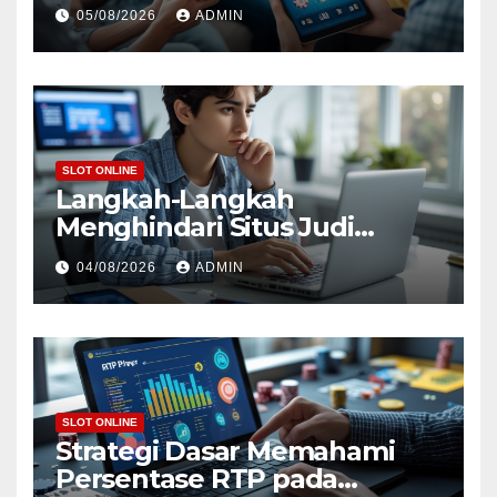
Dengan Pengalaman
05/08/2026
ADMIN
Pengguna Terbaik 2026
SLOT ONLINE
Langkah-Langkah
Menghindari Situs Judi
Online Penipu yang Marak di
04/08/2026
ADMIN
Tahun 2026
SLOT ONLINE
Strategi Dasar Memahami
Persentase RTP pada