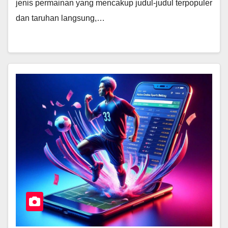
jenis permainan yang mencakup judul-judul terpopuler
dan taruhan langsung,…