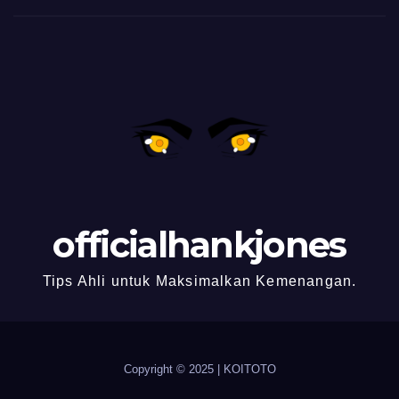
officialhankjones
Tips Ahli untuk Maksimalkan Kemenangan.
Copyright © 2025 |
KOITOTO