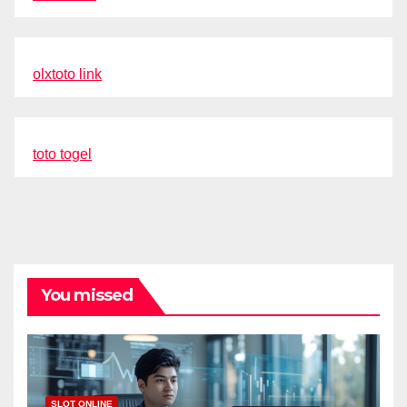
olxtoto link
toto togel
You missed
SLOT ONLINE