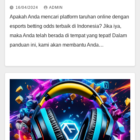
16/04/2024
ADMIN
Apakah Anda mencari platform taruhan online dengan
esports betting odds terbaik di Indonesia? Jika iya,
maka Anda telah berada di tempat yang tepat! Dalam
panduan ini, kami akan membantu Anda…