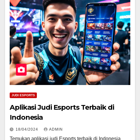
JUDI ESPORTS
Aplikasi Judi Esports Terbaik di
Indonesia
18/04/2024
ADMIN
Temukan aplikasi judi Esports terbaik di Indonesia