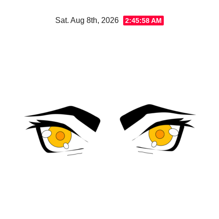
Skip
Sat. Aug 8th, 2026
2:46:00 AM
to
content