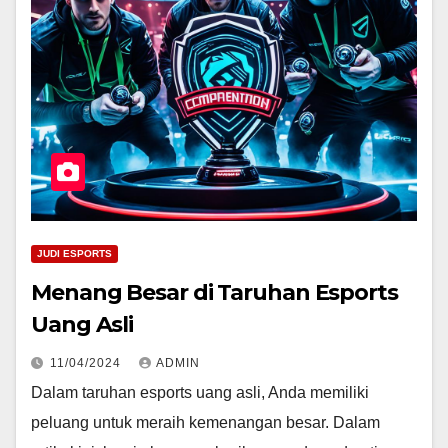
JUDI ESPORTS
Menang Besar di Taruhan Esports
Uang Asli
11/04/2024
ADMIN
Dalam taruhan esports uang asli, Anda memiliki
peluang untuk meraih kemenangan besar. Dalam