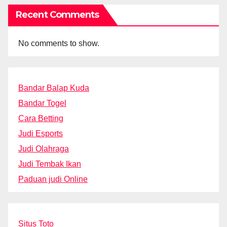
Recent Comments
No comments to show.
Bandar Balap Kuda
Bandar Togel
Cara Betting
Judi Esports
Judi Olahraga
Judi Tembak Ikan
Paduan judi Online
Situs Toto