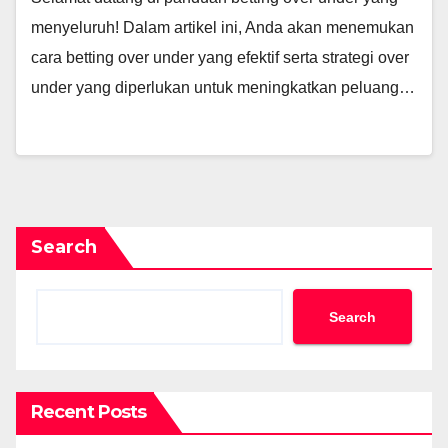
menyeluruh! Dalam artikel ini, Anda akan menemukan
cara betting over under yang efektif serta strategi over
under yang diperlukan untuk meningkatkan peluang…
Search
Search
Recent Posts