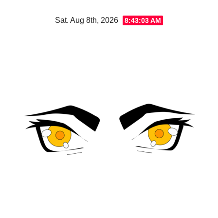
Skip
Sat. Aug 8th, 2026
8:43:04 AM
to
content