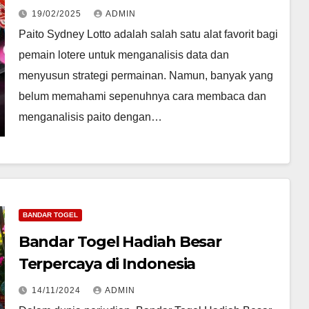
19/02/2025
ADMIN
Paito Sydney Lotto adalah salah satu alat favorit bagi
pemain lotere untuk menganalisis data dan
menyusun strategi permainan. Namun, banyak yang
belum memahami sepenuhnya cara membaca dan
menganalisis paito dengan…
BANDAR TOGEL
Bandar Togel Hadiah Besar
Terpercaya di Indonesia
14/11/2024
ADMIN