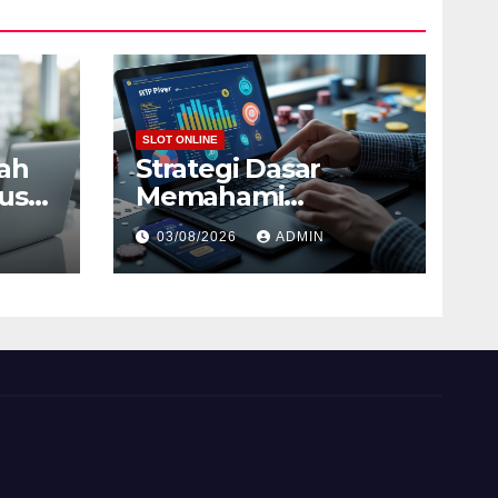
SLOT ONLINE
ah
Strategi Dasar
us
Memahami
ipu
Persentase RTP
03/08/2026
ADMIN
pada Berbagai
Permainan Judi
Online 2026