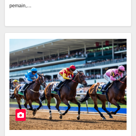
pemain,…