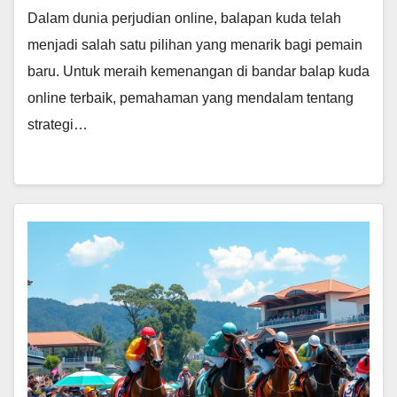
Dalam dunia perjudian online, balapan kuda telah
menjadi salah satu pilihan yang menarik bagi pemain
baru. Untuk meraih kemenangan di bandar balap kuda
online terbaik, pemahaman yang mendalam tentang
strategi…