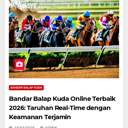
BANDAR BALAP KUDA
Bandar Balap Kuda Online Terbaik
2026: Taruhan Real-Time dengan
Keamanan Terjamin