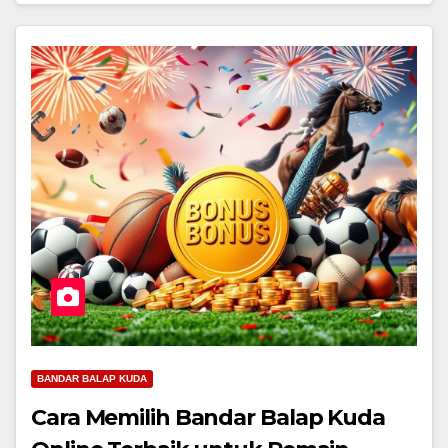
BANDAR BALAP KUDA
Cara Memilih Bandar Balap Kuda