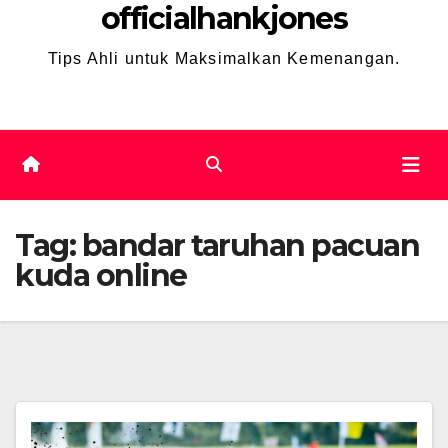
officialhankjones
Tips Ahli untuk Maksimalkan Kemenangan.
Tag:
bandar taruhan pacuan
kuda online