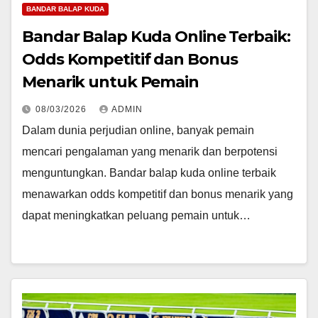
BANDAR BALAP KUDA
Bandar Balap Kuda Online Terbaik:
Odds Kompetitif dan Bonus
Menarik untuk Pemain
08/03/2026
ADMIN
Dalam dunia perjudian online, banyak pemain
mencari pengalaman yang menarik dan berpotensi
menguntungkan. Bandar balap kuda online terbaik
menawarkan odds kompetitif dan bonus menarik yang
dapat meningkatkan peluang pemain untuk…