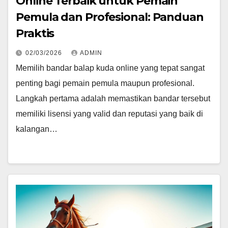
Online Terbaik untuk Pemain
Pemula dan Profesional: Panduan
Praktis
02/03/2026
ADMIN
Memilih bandar balap kuda online yang tepat sangat
penting bagi pemain pemula maupun profesional.
Langkah pertama adalah memastikan bandar tersebut
memiliki lisensi yang valid dan reputasi yang baik di
kalangan…