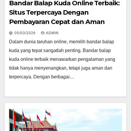
Bandar Balap Kuda Online Terbaik:
Situs Terpercaya Dengan
Pembayaran Cepat dan Aman
05/03/2026
ADMIN
Dalam dunia taruhan online, memilih bandar balap
kuda yang tepat sangatlah penting. Bandar balap
kuda online terbaik menawarkan pengalaman yang
tidak hanya menyenangkan, tetapi juga aman dan
terpercaya. Dengan berbagai…