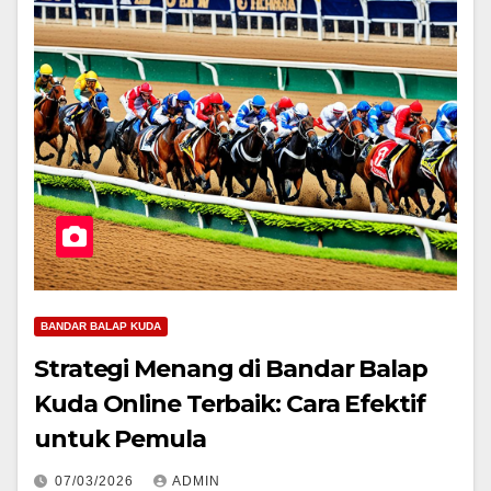
BANDAR BALAP KUDA
Strategi Menang di Bandar Balap
Kuda Online Terbaik: Cara Efektif
untuk Pemula
07/03/2026
ADMIN