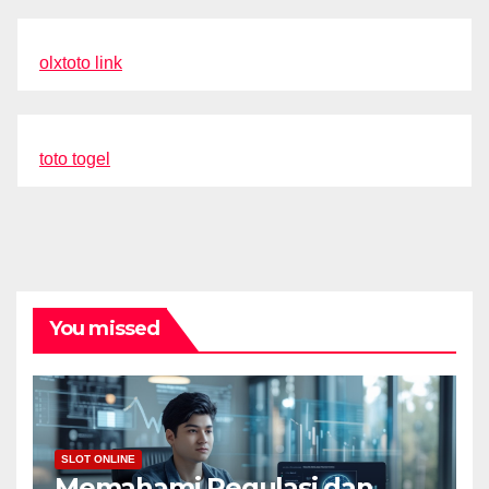
olxtoto link
toto togel
You missed
SLOT ONLINE
Memahami Regulasi dan