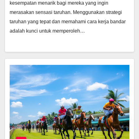
kesempatan menarik bagi mereka yang ingin
merasakan sensasi taruhan. Menggunakan strategi
taruhan yang tepat dan memahami cara kerja bandar
adalah kunci untuk memperoleh…