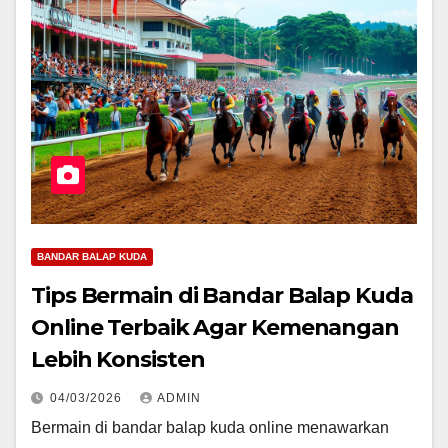
BANDAR BALAP KUDA
Tips Bermain di Bandar Balap Kuda
Online Terbaik Agar Kemenangan
Lebih Konsisten
04/03/2026
ADMIN
Bermain di bandar balap kuda online menawarkan