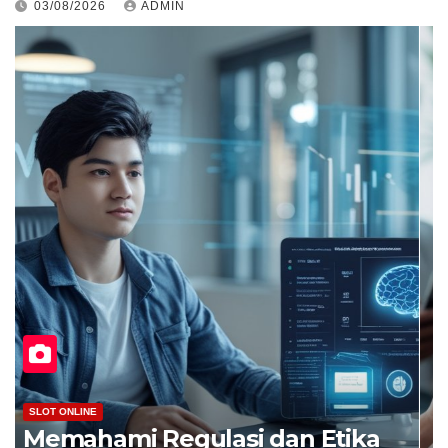
03/08/2026
ADMIN
SLOT ONLINE
Memahami Regulasi dan Etika