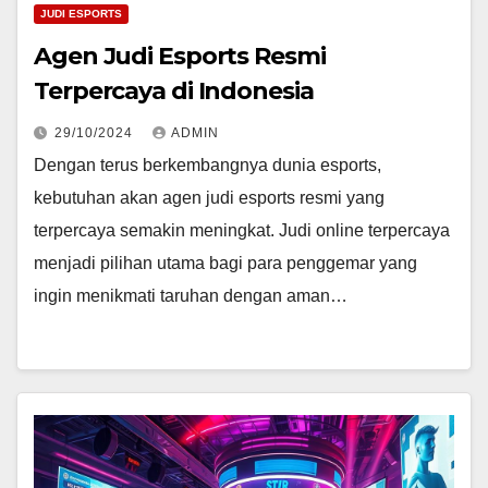
JUDI ESPORTS
Agen Judi Esports Resmi
Terpercaya di Indonesia
29/10/2024
ADMIN
Dengan terus berkembangnya dunia esports,
kebutuhan akan agen judi esports resmi yang
terpercaya semakin meningkat. Judi online terpercaya
menjadi pilihan utama bagi para penggemar yang
ingin menikmati taruhan dengan aman…