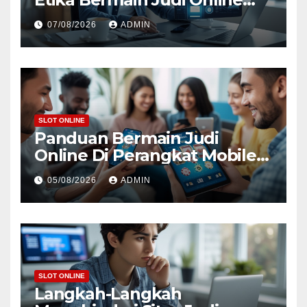
Secara Bijak di Era Digital
07/08/2026
ADMIN
2026
SLOT ONLINE
Panduan Bermain Judi
Online Di Perangkat Mobile
Dengan Pengalaman
05/08/2026
ADMIN
Pengguna Terbaik 2026
SLOT ONLINE
Langkah-Langkah