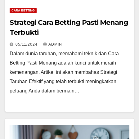
CARA BETTING
Strategi Cara Betting Pasti Menang
Terbukti
05/11/2024
ADMIN
Dalam dunia taruhan, memahami teknik dan Cara
Betting Pasti Menang adalah kunci untuk meraih
kemenangan. Artikel ini akan membahas Strategi
Taruhan Efektif yang telah terbukti meningkatkan
peluang Anda dalam bermain…