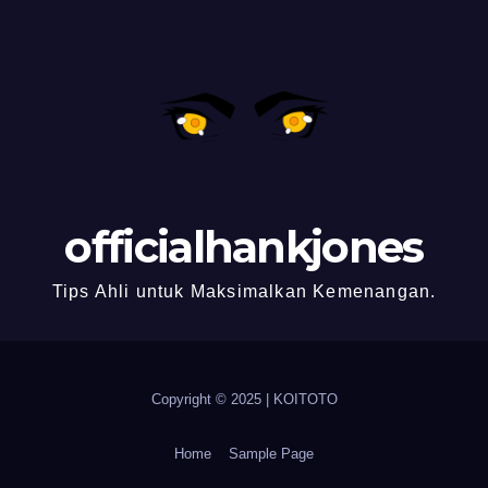
officialhankjones
Tips Ahli untuk Maksimalkan Kemenangan.
Copyright © 2025 |
KOITOTO
Home
Sample Page