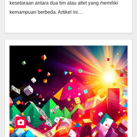
kesetaraan antara dua tim atau atlet yang memiliki
kemampuan berbeda. Artikel ini…