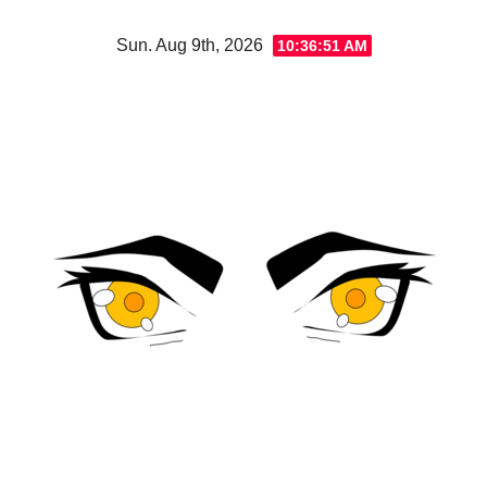
Skip
Sun. Aug 9th, 2026
10:36:53 AM
to
content