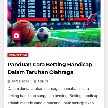
CARA BETTING
Panduan Cara Betting Handicap
Dalam Taruhan Olahraga
06/11/2024
ADMIN
Dalam dunia taruhan olahraga, memahami cara
betting handicap sangatlah penting. Betting handicap
adalah metode yang dirancang untuk menciptakan