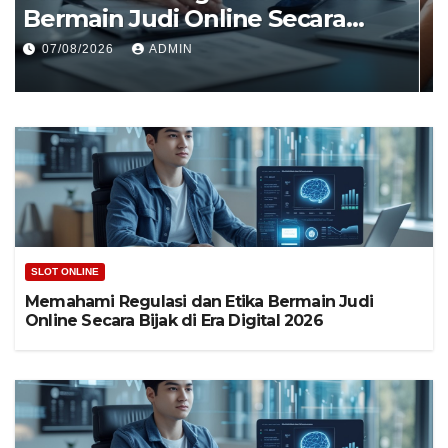
Bermain Judi Online Secara
Bijak di Era Digital 2026
07/08/2026
ADMIN
SLOT ONLINE
Memahami Regulasi dan Etika Bermain Judi
Online Secara Bijak di Era Digital 2026