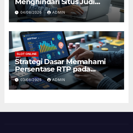
Menghindari Situs Judi
Online Penipu yang Marak di
04/08/2026
ADMIN
Tahun 2026
SLOT ONLINE
Strategi Dasar Memahami
Persentase RTP pada
Berbagai Permainan Judi
03/08/2026
ADMIN
Online 2026