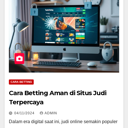
CARA BETTING
Cara Betting Aman di Situs Judi
Terpercaya
04/11/2024
ADMIN
Dalam era digital saat ini, judi online semakin populer