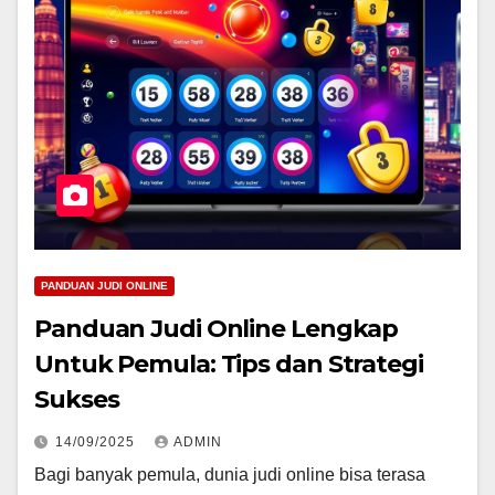
PANDUAN JUDI ONLINE
Panduan Judi Online Lengkap
Untuk Pemula: Tips dan Strategi
Sukses
14/09/2025
ADMIN
Bagi banyak pemula, dunia judi online bisa terasa