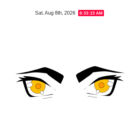
Skip
Sat. Aug 8th, 2026
8:33:16 AM
to
content