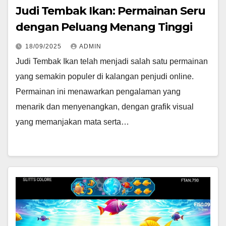
Judi Tembak Ikan: Permainan Seru
dengan Peluang Menang Tinggi
18/09/2025
ADMIN
Judi Tembak Ikan telah menjadi salah satu permainan
yang semakin populer di kalangan penjudi online.
Permainan ini menawarkan pengalaman yang
menarik dan menyenangkan, dengan grafik visual
yang memanjakan mata serta…