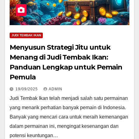
JUDI TEMBAK IKAN
Menyusun Strategi Jitu untuk
Menang di Judi Tembak Ikan:
Panduan Lengkap untuk Pemain
Pemula
19/09/2025
ADMIN
Judi Tembak Ikan telah menjadi salah satu permainan
yang menarik perhatian banyak pemain di Indonesia.
Banyak yang mencari cara untuk meraih kemenangan
dalam permainan ini, mengingat kesenangan dan
potensi keuntungan…