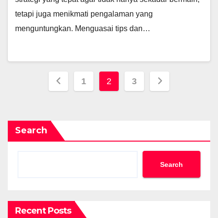
tetapi juga menikmati pengalaman yang
menguntungkan. Menguasai tips dan…
Posts
1
2
3
pagination
Search
Search
Recent Posts