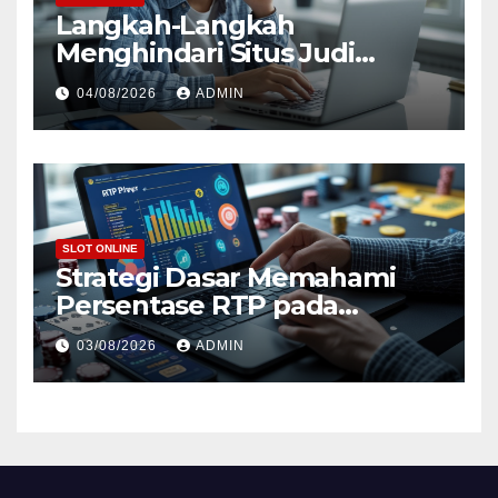
Langkah-Langkah
Menghindari Situs Judi
Online Penipu yang Marak di
04/08/2026
ADMIN
Tahun 2026
SLOT ONLINE
Strategi Dasar Memahami
Persentase RTP pada
Berbagai Permainan Judi
03/08/2026
ADMIN
Online 2026