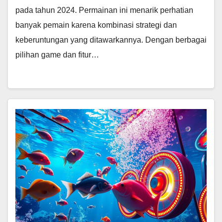
pada tahun 2024. Permainan ini menarik perhatian
banyak pemain karena kombinasi strategi dan
keberuntungan yang ditawarkannya. Dengan berbagai
pilihan game dan fitur…