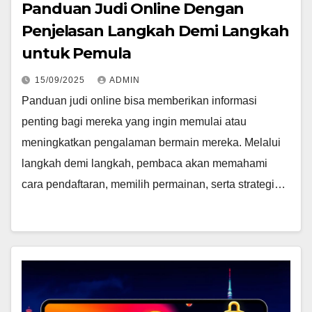
Panduan Judi Online Dengan
Penjelasan Langkah Demi Langkah
untuk Pemula
15/09/2025
ADMIN
Panduan judi online bisa memberikan informasi
penting bagi mereka yang ingin memulai atau
meningkatkan pengalaman bermain mereka. Melalui
langkah demi langkah, pembaca akan memahami
cara pendaftaran, memilih permainan, serta strategi…