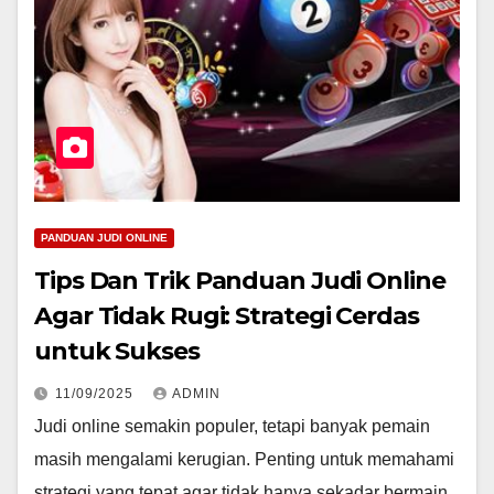
PANDUAN JUDI ONLINE
Tips Dan Trik Panduan Judi Online
Agar Tidak Rugi: Strategi Cerdas
untuk Sukses
11/09/2025
ADMIN
Judi online semakin populer, tetapi banyak pemain
masih mengalami kerugian. Penting untuk memahami
strategi yang tepat agar tidak hanya sekadar bermain,