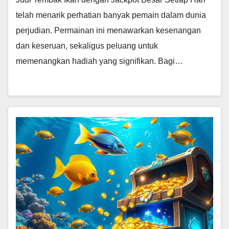
telah menarik perhatian banyak pemain dalam dunia
perjudian. Permainan ini menawarkan kesenangan
dan keseruan, sekaligus peluang untuk
memenangkan hadiah yang signifikan. Bagi…