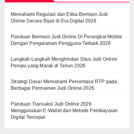
Memahami Regulasi dan Etika Bermain Judi
Online Secara Bijak di Era Digital 2026
Panduan Bermain Judi Online Di Perangkat Mobile
Dengan Pengalaman Pengguna Terbaik 2026
Langkah-Langkah Menghindari Situs Judi Online
Penipu yang Marak di Tahun 2026
Strategi Dasar Memahami Persentase RTP pada
Berbagai Permainan Judi Online 2026
Panduan Transaksi Judi Online 2026
Menggunakan E-Wallet dan Metode Pembayaran
Digital Tercepat