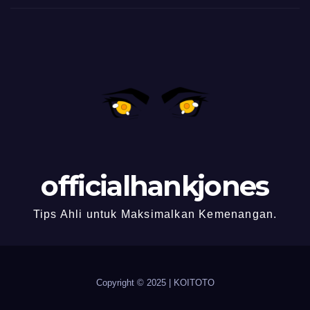
officialhankjones
Tips Ahli untuk Maksimalkan Kemenangan.
Copyright © 2025 |
KOITOTO