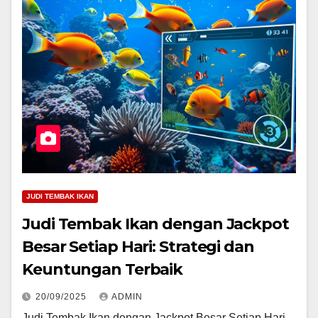
JUDI TEMBAK IKAN
Judi Tembak Ikan dengan Jackpot
Besar Setiap Hari: Strategi dan
Keuntungan Terbaik
20/09/2025
ADMIN
Judi Tembak Ikan dengan Jackpot Besar Setiap Hari