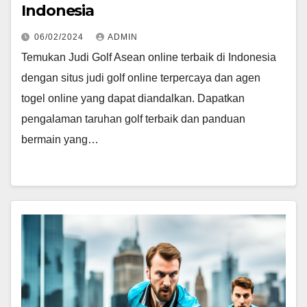
Indonesia
06/02/2024
ADMIN
Temukan Judi Golf Asean online terbaik di Indonesia
dengan situs judi golf online terpercaya dan agen
togel online yang dapat diandalkan. Dapatkan
pengalaman taruhan golf terbaik dan panduan
bermain yang…