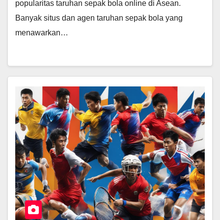
popularitas taruhan sepak bola online di Asean.
Banyak situs dan agen taruhan sepak bola yang
menawarkan…