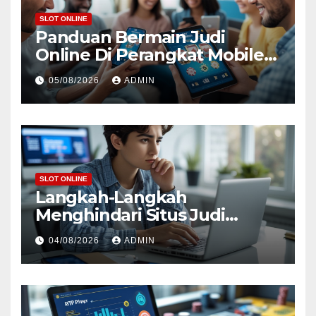
SLOT ONLINE
Panduan Bermain Judi
Online Di Perangkat Mobile
Dengan Pengalaman
05/08/2026
ADMIN
Pengguna Terbaik 2026
SLOT ONLINE
Langkah-Langkah
Menghindari Situs Judi
Online Penipu yang Marak di
04/08/2026
ADMIN
Tahun 2026