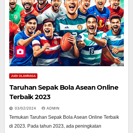
JUDI OLAHRAGA
Taruhan Sepak Bola Asean Online
Terbaik 2023
03/02/2024
ADMIN
Temukan Taruhan Sepak Bola Asean Online Terbaik
di 2023. Pada tahun 2023, ada peningkatan