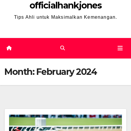
officialhankjones
Tips Ahli untuk Maksimalkan Kemenangan.
Month:
February 2024