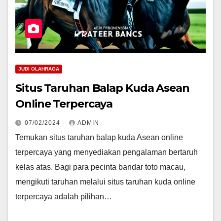
JUDI OLAHRAGA
Situs Taruhan Balap Kuda Asean
Online Terpercaya
07/02/2024
ADMIN
Temukan situs taruhan balap kuda Asean online
terpercaya yang menyediakan pengalaman bertaruh
kelas atas. Bagi para pecinta bandar toto macau,
mengikuti taruhan melalui situs taruhan kuda online
terpercaya adalah pilihan…